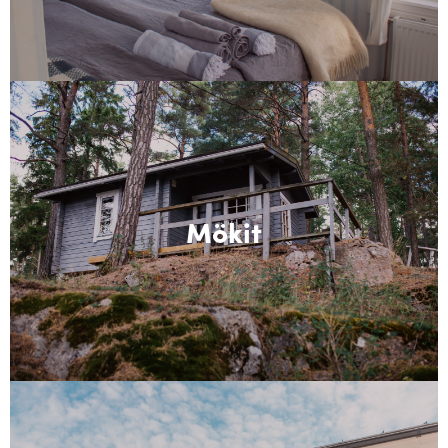
Mökit