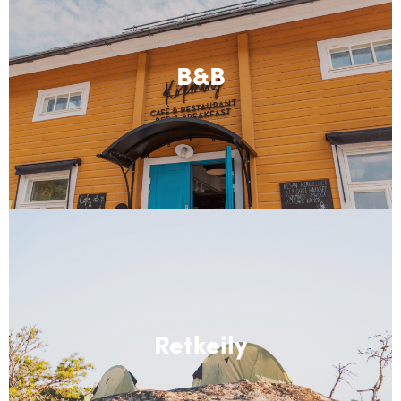
B&B
Retkeily