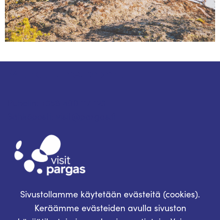
Matkailuneuvonta
Puhelin: +358 400 117 123
Sähköposti: visit@pargas.fi
Sivustollamme käytetään evästeitä (cookies).
Keräämme evästeiden avulla sivuston