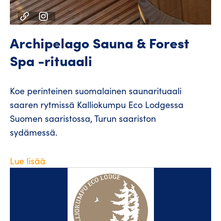
Archipelago Sauna & Forest
Spa -rituaali
Koe perinteinen suomalainen saunarituaali
saaren rytmissä Kalliokumpu Eco Lodgessa
Suomen saaristossa, Turun saariston
sydämessä.
Lue lisää