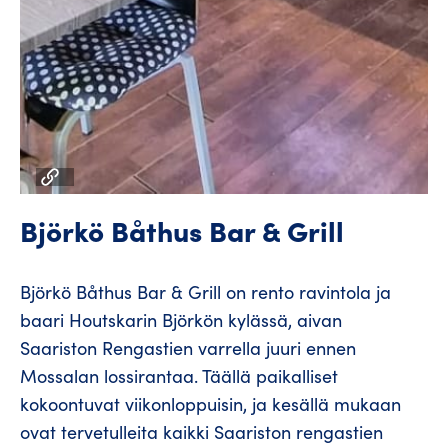
Björkö Båthus Bar & Grill
Björkö Båthus Bar & Grill on rento ravintola ja
baari Houtskarin Björkön kylässä, aivan
Saariston Rengastien varrella juuri ennen
Mossalan lossirantaa. Täällä paikalliset
kokoontuvat viikonloppuisin, ja kesällä mukaan
ovat tervetulleita kaikki Saariston rengastien