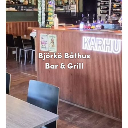
Björkö Båthus
Bar & Grill