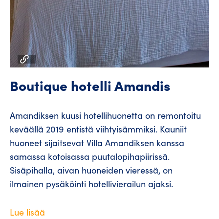
Boutique hotelli Amandis
Amandiksen kuusi hotellihuonetta on remontoitu
keväällä 2019 entistä viihtyisämmiksi. Kauniit
huoneet sijaitsevat Villa Amandiksen kanssa
samassa kotoisassa puutalopihapiirissä.
Sisäpihalla, aivan huoneiden vieressä, on
ilmainen pysäköinti hotellivierailun ajaksi.
Lue lisää