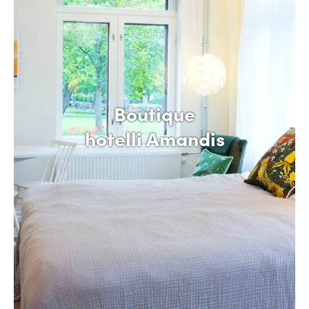
Boutique
hotelli Amandis