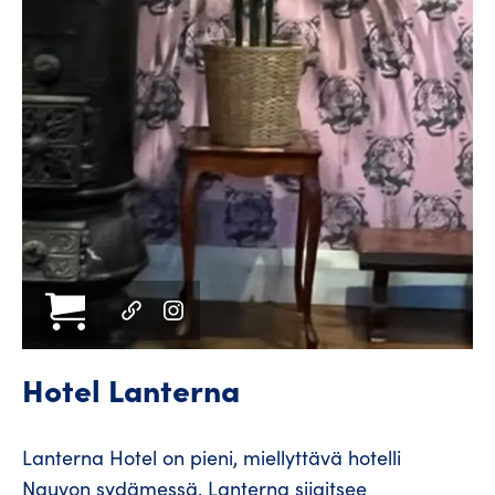
Hotel Lanterna
Lanterna Hotel on pieni, miellyttävä hotelli
Nauvon sydämessä. Lanterna sijaitsee