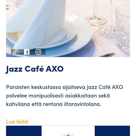
Jazz Café AXO
Paraisten keskustassa sijaitseva Jazz Café AXO
palvelee monipuolisesti asiakkaitaan sekä
kahvilana että rentona iltaravintolana.
Lue lisää