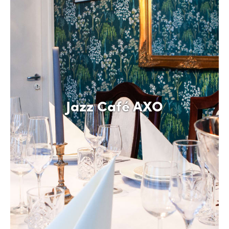
Jazz Café AXO