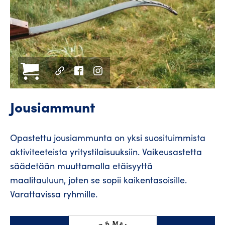
Jousiammunt
Opastettu jousiammunta on yksi suosituimmista
aktiviteeteista yritystilaisuuksiin. Vaikeusastetta
säädetään muuttamalla etäisyyttä
maalitauluun, joten se sopii kaikentasoisille.
Varattavissa ryhmille.