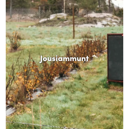
Jousiammunt