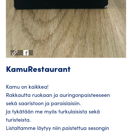
KamuRestaurant
Kamu on kaikkea!
Rakkautta ruokaan ja auringonpaisteeseen
sekä saaristoon ja paraislaisiin.
Ja tykätään me myös turkulaisista sekä
turisteista.
Listaltamme löytyy niin paistettua sesongin