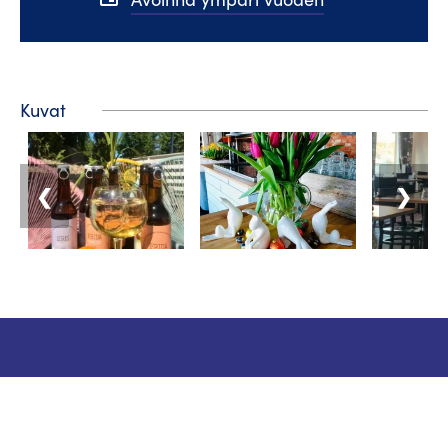
Kuvat
❮
❯
Matkailuneuvonta
Puhelin: +358 400 117 123
Sähköposti: visit@pargas.fi