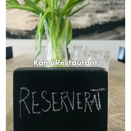
KamuRestaurant