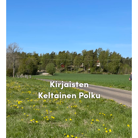
Kirjaisten
Keltainen Polku