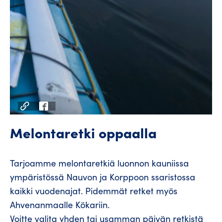
Melontaretki oppaalla
Tarjoamme melontaretkiä luonnon kauniissa
ympäristössä Nauvon ja Korppoon ssaristossa
kaikki vuodenajat. Pidemmät retket myös
Ahvenanmaalle Kökariin.
Voitte valita yhden tai usamman päivän retkistä