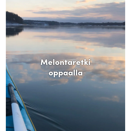
Melontaretki
oppaalla