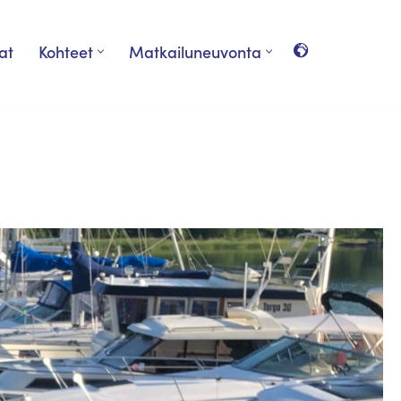
at
Kohteet
Matkailuneuvonta