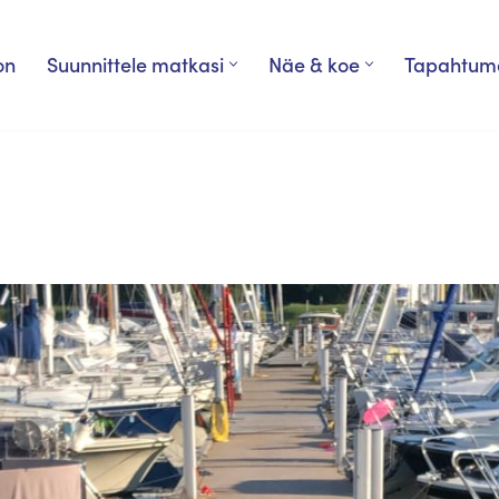
on
Suunnittele matkasi
Näe & koe
Tapahtum