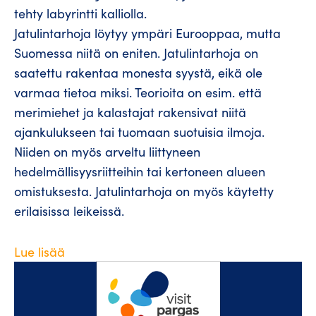
tehty labyrintti kalliolla.
Jatulintarhoja löytyy ympäri Eurooppaa, mutta
Suomessa niitä on eniten. Jatulintarhoja on
saatettu rakentaa monesta syystä, eikä ole
varmaa tietoa miksi. Teorioita on esim. että
merimiehet ja kalastajat rakensivat niitä
ajankulukseen tai tuomaan suotuisia ilmoja.
Niiden on myös arveltu liittyneen
hedelmällisyysriitteihin tai kertoneen alueen
omistuksesta. Jatulintarhoja on myös käytetty
erilaisissa leikeissä.
Lue lisää