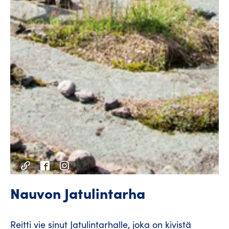
Nauvon Jatulintarha
Reitti vie sinut Jatulintarhalle, joka on kivistä