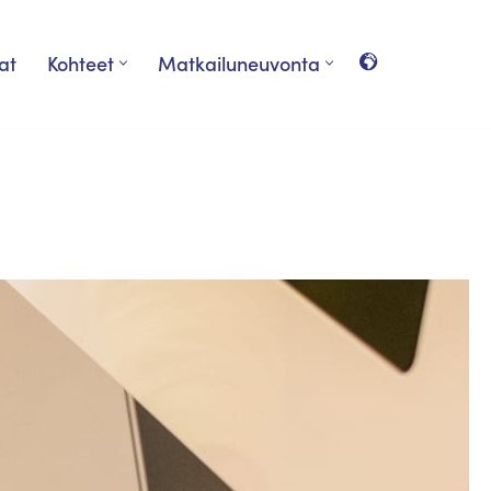
at
Kohteet
Matkailuneuvonta