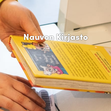
Nauvon Kirjasto