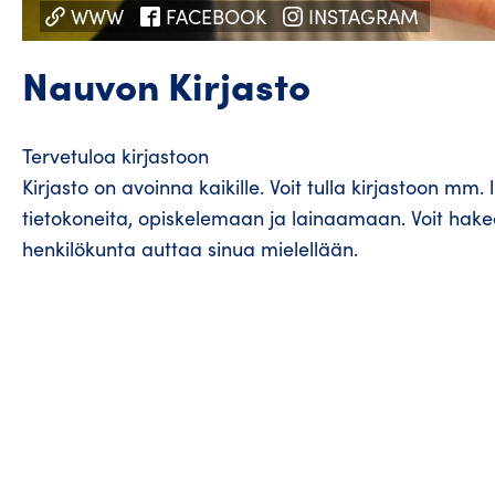
WWW
FACEBOOK
INSTAGRAM
Nauvon Kirjasto
Tervetuloa kirjastoon
Kirjasto on avoinna kaikille. Voit tulla kirjastoon 
tietokoneita, opiskelemaan ja lainaamaan. Voit hakea l
henkilökunta auttaa sinua mielellään.