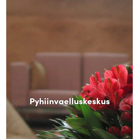
Pyhiinvaelluskeskus