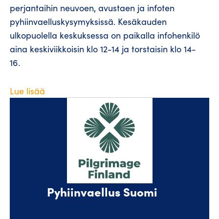
perjantaihin neuvoen, avustaen ja infoten
pyhiinvaelluskysymyksissä. Kesäkauden
ulkopuolella keskuksessa on paikalla infohenkilö
aina keskiviikkoisin klo 12-14 ja torstaisin klo 14-
16.
Lue lisää
Pyhiinvaellus Suomi