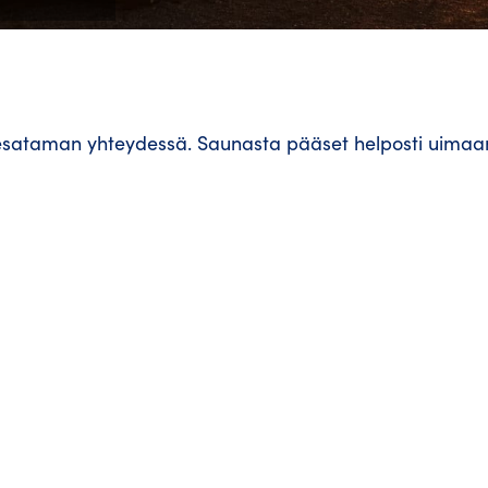
esataman yhteydessä. Saunasta pääset helposti uimaa