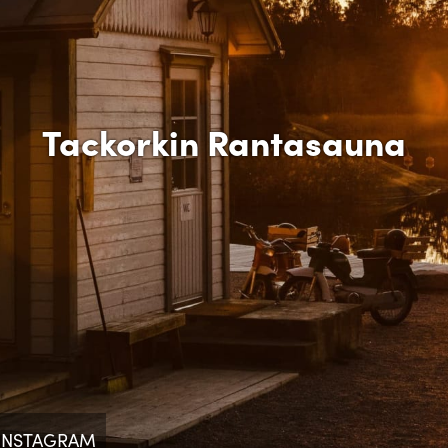
Tackorkin Rantasauna
INSTAGRAM