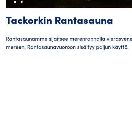
Tackorkin Rantasauna
Rantasaunamme sijaitsee merenrannalla vierasven
mereen. Rantasaunavuoroon sisältyy paljun käyttö.