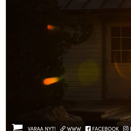
VARAA NYT!
WWW
FACEBOOK