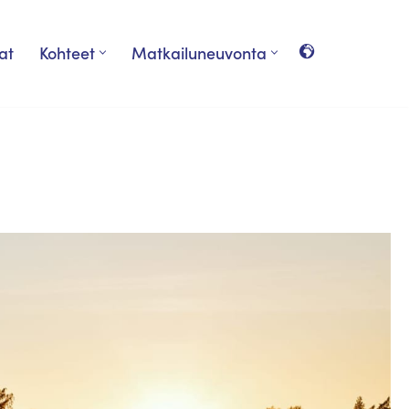
at
Kohteet
Matkailuneuvonta