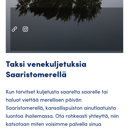
Taksi venekuljetuksia
Saaristomerellä
Kun tarvitset kuljetusta saarelta saarelle tai
haluat viettää merellisen päivän
Saaristomerellä, kansallispuiston ainutlaatuista
luontoa ihailemassa. Ota rohkeasti yhteyttä, niin
katsotaan miten voisimme palvella sinua